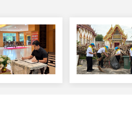
วีดีโอประชาสัมพันธ์